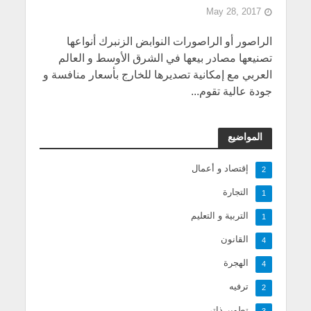
May 28, 2017
الراصور أو الراصورات النوابض الزنبرك أنواعها
تصنيعها مصادر بيعها في الشرق الأوسط و العالم
العربي مع إمكانية تصديرها للخارج بأسعار منافسة و
جودة عالية تقوم...
المواضيع
إقتصاد و أعمال
2
التجارة
1
التربية و التعليم
1
القانون
4
الهجرة
4
ترفيه
2
تطوير ذاتي