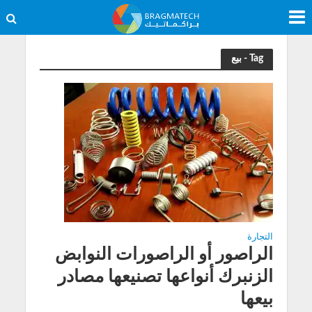
Tag - بيع
التجارة
الراصور أو الراصورات النوابض
الزنبرك أنواعها تصنيعها مصادر
بيعها