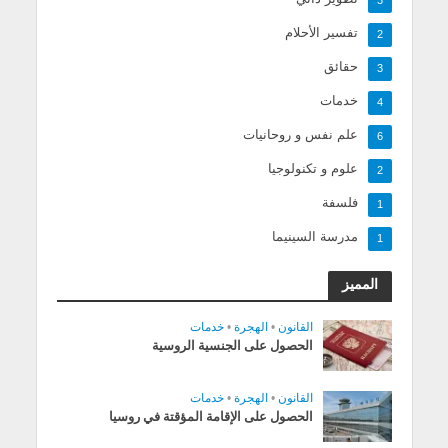
3
تفسير الأحلام
2
حقائق
3
خدمات
4
علم نفس و روحانيات
6
علوم و تكنولوجيا
2
فلسفة
1
مدرسة السينيما
1
المميز
القانون
•
الهجرة
•
خدمات
الحصول على الجنسية الروسية
القانون
•
الهجرة
•
خدمات
الحصول على الإقامة المؤقتة في روسيا