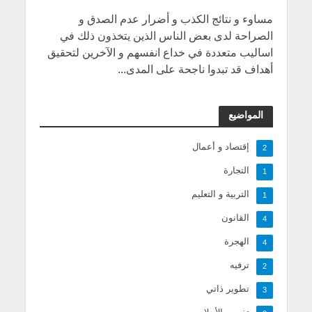
مساوء و نتائج الكذب و أضرار عدم الصدق و
الصراحة لدى بعض الناس الذين يتخذون ذلك في
اساليب متعددة في خداع انفسهم و الآخرين لتحقيق
أهداف قد تبدوا ناجحة على المدى...
المواضيع
إقتصاد و أعمال
2
التجارة
1
التربية و التعليم
1
القانون
4
الهجرة
4
ترفيه
2
تطوير ذاتي
3