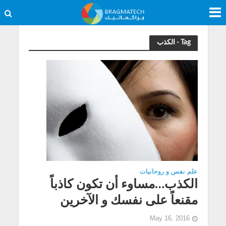
Tag - الكذب
علم نفس و روحانيات
الكذب…مساوء أن تكون كاذباً
مقنعاً على نفسك و الآخرين
May 16, 2016