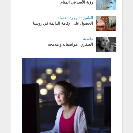
رؤية الأسد في المنام
القانون
•
الهجرة
•
خدمات
الحصول على الإقامة الدائمة في روسيا
فلسفة
العبقري…مواصفاته و ملامحه