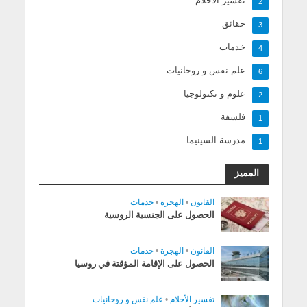
تفسير الأحلام
2
حقائق
3
خدمات
4
علم نفس و روحانيات
6
علوم و تكنولوجيا
2
فلسفة
1
مدرسة السينيما
1
المميز
القانون
•
الهجرة
•
خدمات
الحصول على الجنسية الروسية
القانون
•
الهجرة
•
خدمات
الحصول على الإقامة المؤقتة في روسيا
تفسير الأحلام
•
علم نفس و روحانيات