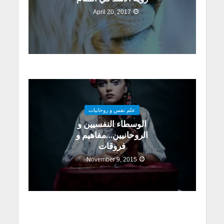
April 20, 2017
علم نفس و روحانيات
الوسطاء النفسيين و
الروحانيين…مفاهيم و
فروقات
November 9, 2015