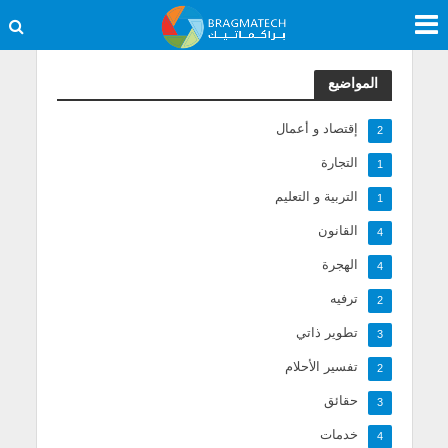
المواضيع
إقتصاد و أعمال
2
التجارة
1
التربية و التعليم
1
القانون
4
الهجرة
4
ترفيه
2
تطوير ذاتي
3
تفسير الأحلام
2
حقائق
3
خدمات
4