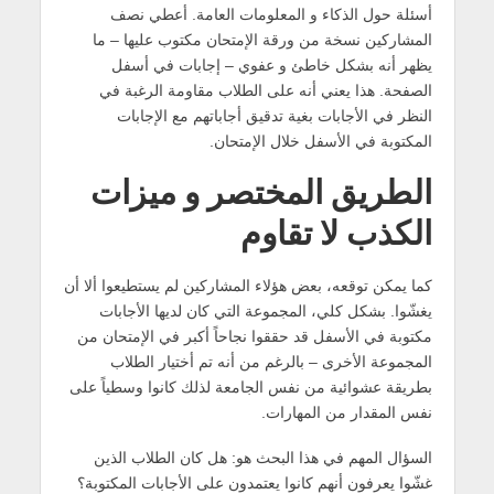
أسئلة حول الذكاء و المعلومات العامة. أعطي نصف
المشاركين نسخة من ورقة الإمتحان مكتوب عليها – ما
يظهر أنه بشكل خاطئ و عفوي – إجابات في أسفل
الصفحة. هذا يعني أنه على الطلاب مقاومة الرغبة في
النظر في الأجابات بغية تدقيق أجاباتهم مع الإجابات
المكتوبة في الأسفل خلال الإمتحان.
الطريق المختصر و ميزات
الكذب لا تقاوم
كما يمكن توقعه، بعض هؤلاء المشاركين لم يستطيعوا ألا أن
يغشّوا. بشكل كلي، المجموعة التي كان لديها الأجابات
مكتوبة في الأسفل قد حققوا نجاحاً أكبر في الإمتحان من
المجموعة الأخرى – بالرغم من أنه تم أختيار الطلاب
بطريقة عشوائية من نفس الجامعة لذلك كانوا وسطياً على
نفس المقدار من المهارات.
السؤال المهم في هذا البحث هو: هل كان الطلاب الذين
غشّوا يعرفون أنهم كانوا يعتمدون على الأجابات المكتوبة؟