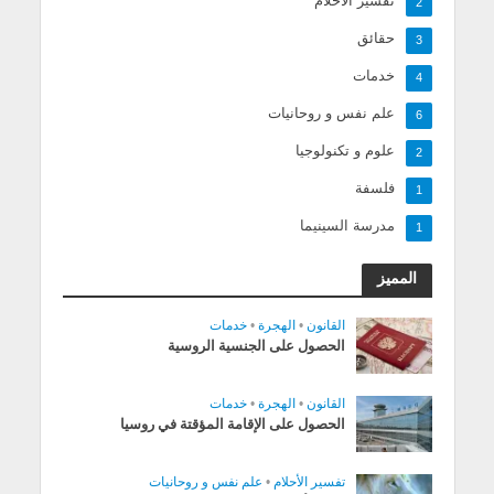
تفسير الأحلام
2
حقائق
3
خدمات
4
علم نفس و روحانيات
6
علوم و تكنولوجيا
2
فلسفة
1
مدرسة السينيما
1
المميز
القانون
•
الهجرة
•
خدمات
الحصول على الجنسية الروسية
القانون
•
الهجرة
•
خدمات
الحصول على الإقامة المؤقتة في روسيا
تفسير الأحلام
•
علم نفس و روحانيات