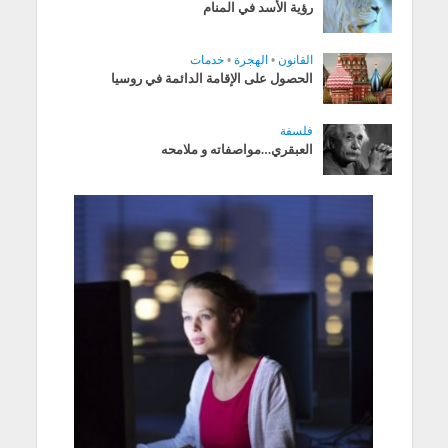
رؤية الأسد في المنام
القانون
•
الهجرة
•
خدمات
الحصول على الإقامة الدائمة في روسيا
فلسفة
العبقري…مواصفاته و ملامحه