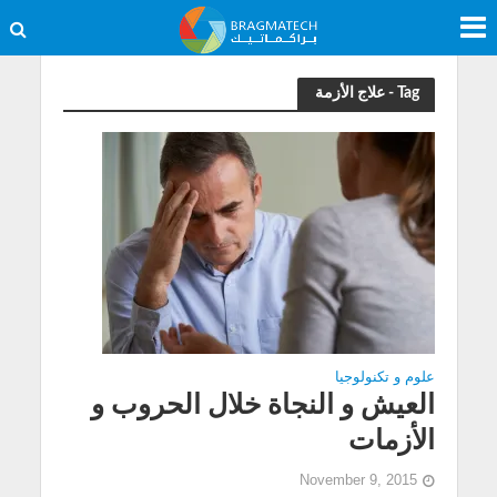
Tag - علاج الأزمة
علوم و تكنولوجيا
العيش و النجاة خلال الحروب و
الأزمات
November 9, 2015