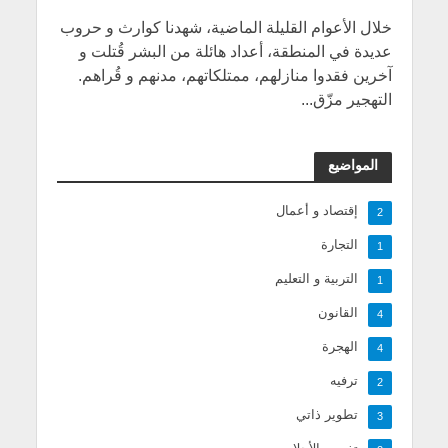
خلال الأعوام القليلة الماضية، شهدنا كوارث و حروب
عديدة في المنطقة، أعداد هائلة من البشر قُتلت و
آخرين فقدوا منازلهم، ممتلكاتهم، مدنهم و قُراهم.
التهجير مزّق...
المواضيع
إقتصاد و أعمال
2
التجارة
1
التربية و التعليم
1
القانون
4
الهجرة
4
ترفيه
2
تطوير ذاتي
3