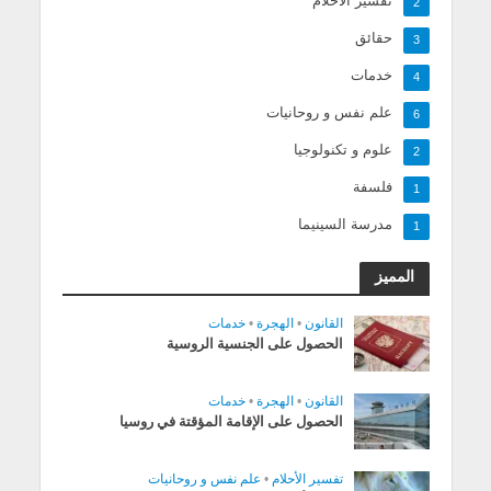
تفسير الأحلام
2
حقائق
3
خدمات
4
علم نفس و روحانيات
6
علوم و تكنولوجيا
2
فلسفة
1
مدرسة السينيما
1
المميز
القانون
•
الهجرة
•
خدمات
الحصول على الجنسية الروسية
القانون
•
الهجرة
•
خدمات
الحصول على الإقامة المؤقتة في روسيا
تفسير الأحلام
•
علم نفس و روحانيات