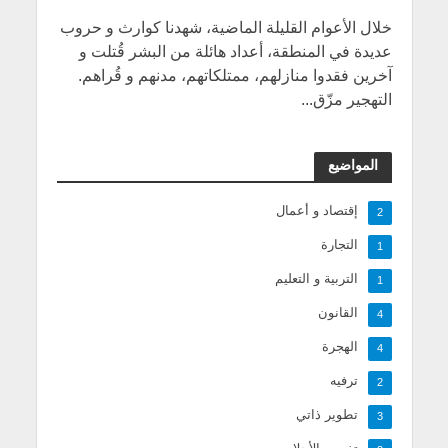
خلال الأعوام القليلة الماضية، شهدنا كوارث و حروب
عديدة في المنطقة، أعداد هائلة من البشر قُتلت و
آخرين فقدوا منازلهم، ممتلكاتهم، مدنهم و قُراهم.
التهجير مزّق...
المواضيع
إقتصاد و أعمال
2
التجارة
1
التربية و التعليم
1
القانون
4
الهجرة
4
ترفيه
2
تطوير ذاتي
3