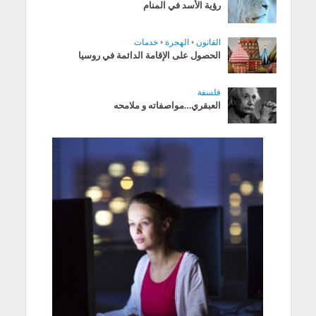
رؤية الأسد في المنام
القانون
•
الهجرة
•
خدمات
الحصول على الإقامة الدائمة في روسيا
فلسفة
العبقري…مواصفاته و ملامحه