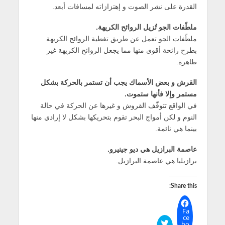
القدرة على نشر الصوت و إهتزازاته لمسافات أبعد.
ملطّفات الجو تُزيل الروائح الكريهة.
ملطّفات الجو تعمل عن طريق تغطية الروائح الكريهة
بطرح رائحة أقوى منها مما يجعل الروائح الكريهة غير
ظاهرة.
القرش و بعض الأسماك يجب أن تستمر بالحركة بشكل
مستمر وإلا فأنها ستموت.
في الواقع تتوقّف القروش و غيرها عن الحركة في حالة
النوم و لكن أمواج البحر تقوم بتحريكها بشكل لا إرادي منها
بينما هي نائمة.
عاصمة البرازيل هي ديو جينيرو.
برازيليا هي عاصمة البرازيل.
Share this:
Fa
ce
bo