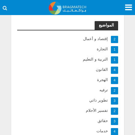
المواضيع
إقتصاد و أعمال
2
التجارة
1
التربية و التعليم
1
القانون
4
الهجرة
4
ترفيه
2
تطوير ذاتي
3
تفسير الأحلام
2
حقائق
3
خدمات
4