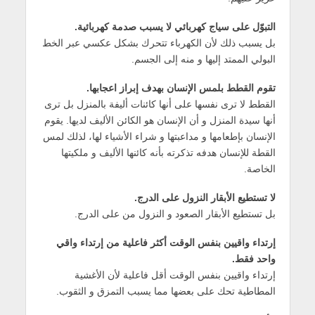
التبوّل على سياج كهربائي لا يسبب صدمة كهربائية.
بل يسبب ذلك لأن الكهرباء تتحرك بشكل عكسي عبر الخط
البولي الممتد إليها و منه إلى الجسم.
تقوم القطط بلمس الإنسان بهدف إبراز اعجابها.
القطط لا ترى نفسها على أنها كائنات أليفة بالمنزل بل ترى
أنها سيدة المنزل و أن الإنسان هو الكائن الأليف لديها. يقوم
الإنسان بإطعامها و مداعبتها و شراء الأشياء لها، لذلك لمس
القطة للإنسان هدفه تذكرته بأنه كائنها الأليف و ملكيتها
الخاصة.
لا تستطيع الأبقار النزول على الدرج.
بل تستطيع الأبقار الصعود و النزول من على الدرج.
إرتداء واقيين بنفس الوقت أكثر فاعلية من إرتداء واقي
واحد فقط.
إرتداء واقيين بنفس الوقت أقل فاعلية لأن الأغشية
المطاطية تحك على بعضها مما يسبب التمزق و الثقوب.