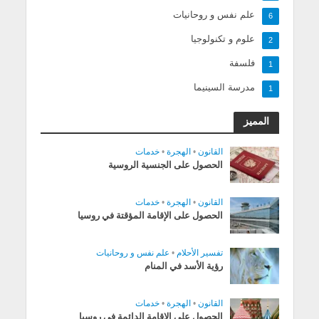
علم نفس و روحانيات
6
علوم و تكنولوجيا
2
فلسفة
1
مدرسة السينيما
1
المميز
القانون
•
الهجرة
•
خدمات
الحصول على الجنسية الروسية
القانون
•
الهجرة
•
خدمات
الحصول على الإقامة المؤقتة في روسيا
تفسير الأحلام
•
علم نفس و روحانيات
رؤية الأسد في المنام
القانون
•
الهجرة
•
خدمات
الحصول على الإقامة الدائمة في روسيا